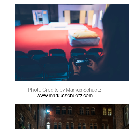
Photo Credits by Markus Schuetz
www.markusschuetz.com