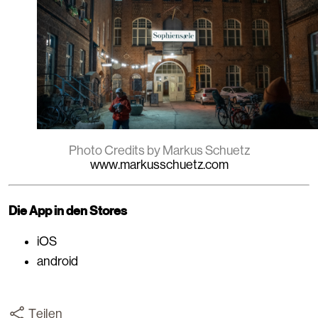
Photo Credits by Markus Schuetz
www.markusschuetz.com
Die App in den Stores
iOS
android
Teilen