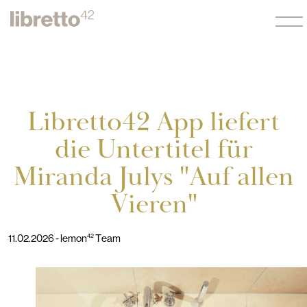
Libretto42 App liefert
die Untertitel für
Miranda Julys "Auf allen
Vieren"
11.02.2026 - lemon
42
Team